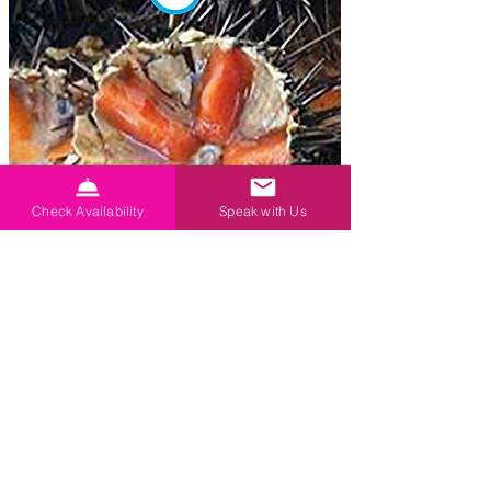
Check Availability
Speak with Us