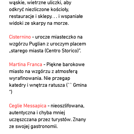
wąskie, wietrzne uliczki, aby
odkryć niezliczone kościoły,
restauracje i sklepy. . . i wspaniałe
widoki ze skarpy na morze.
Cisternino
- urocze miasteczko na
wzgórzu Puglian z uroczym placem
„starego miasta (Centro Storico)”.
Martina Franca
- Piękne barokowe
miasto na wzgórzu z atmosferą
wyrafinowania. Nie przegap
katedry i wnętrza ratusza (`` Gmina
'')
Ceglie Messapica
- nieoszlifowana,
autentyczna i chyba mniej
uczęszczana przez turystów. Znany
ze swojej gastronomii.