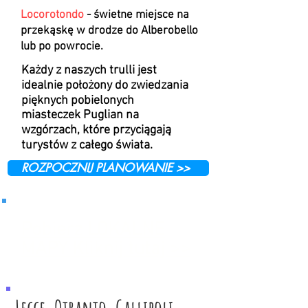
Locorotondo
- świetne miejsce na
przekąskę w drodze do Alberobello
lub po powrocie.
Każdy z naszych trulli jest
idealnie położony do zwiedzania
pięknych pobielonych
miasteczek Puglian na
wzgórzach, które przyciągają
turystów z całego świata.
ROZPOCZNIJ PLANOWANIE >>
Pobierz LOKALNE
MAPY Kliknij tutaj >>