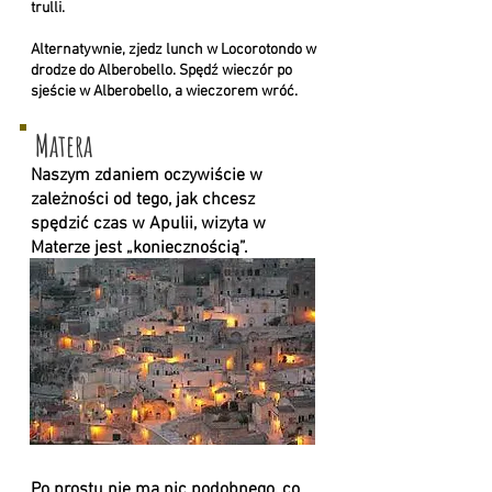
trulli.
Alternatywnie, zjedz lunch w Locorotondo w
drodze do Alberobello. Spędź wieczór po
sjeście w Alberobello, a wieczorem wróć.
Matera
Naszym zdaniem oczywiście w
zależności od tego, jak chcesz
spędzić czas w Apulii, wizyta w
Materze jest „koniecznością”.
Po prostu nie ma nic podobnego, co