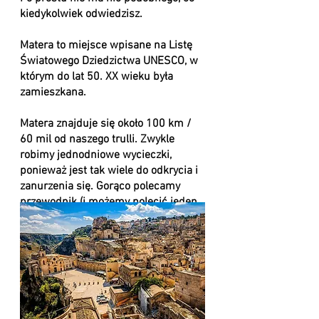
kiedykolwiek odwiedzisz.
Matera to miejsce wpisane na Listę
Światowego Dziedzictwa UNESCO, w
którym do lat 50. XX wieku była
zamieszkana.
Matera znajduje się około 100 km /
60 mil od naszego trulli. Zwykle
robimy jednodniowe wycieczki,
ponieważ jest tak wiele do odkrycia i
zanurzenia się. Gorąco polecamy
przewodnik (i możemy polecić jeden
z najlepszych!)