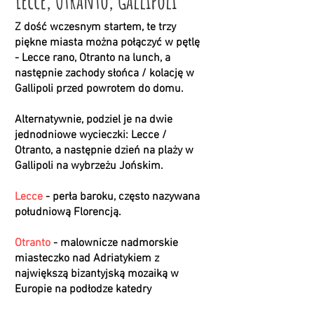
Lecce, Otranto, Gallipoli
Z dość wczesnym startem, te trzy
piękne miasta można połączyć w pętlę
- Lecce rano, Otranto na lunch, a
następnie zachody słońca / kolację w
Gallipoli przed powrotem do domu.
Alternatywnie, podziel je na dwie
jednodniowe wycieczki: Lecce /
Otranto, a następnie dzień na plaży w
Gallipoli na wybrzeżu Jońskim.
Lecce
- perła baroku, często nazywana
południową Florencją.
Otranto
- malownicze nadmorskie
miasteczko nad Adriatykiem z
największą bizantyjską mozaiką w
Europie na podłodze katedry