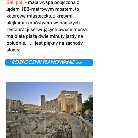
Gallipoli
- mała wyspa połączona z
lądem 100-metrowym mostem, to
kolorowe miasteczko, z krętymi
alejkami i mnóstwem wspaniałych
restauracji serwujących owoce morza,
ma białą plażę dwie minuty jazdy na
południe. . . i jest piękny na zachody
słońca.
ROZPOCZNIJ PLANOWANIE >>