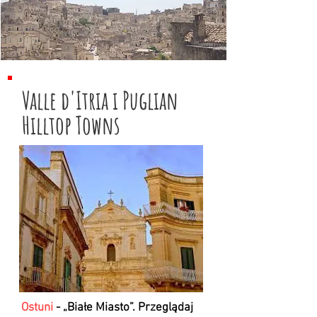
Valle d'Itria i Puglian
Hilltop Towns
Ostuni
- „Białe Miasto”. Przeglądaj