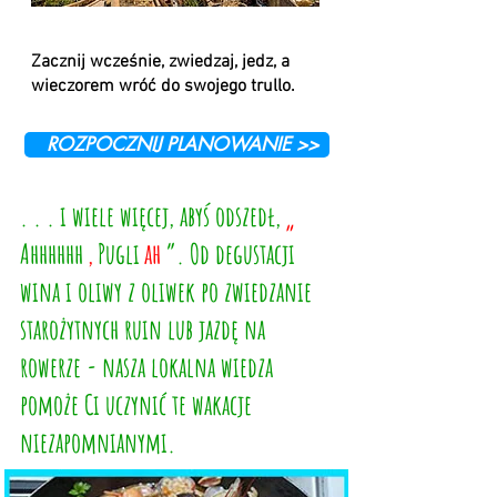
Zacznij wcześnie, zwiedzaj, jedz, a
wieczorem wróć do swojego trullo.
ROZPOCZNIJ PLANOWANIE >>
. . . i wiele więcej, abyś odszedł,
„
Ahhhhhh
,
Pugli
ah
”. Od degustacji
wina i oliwy z oliwek po zwiedzanie
starożytnych ruin lub jazdę na
rowerze - nasza lokalna wiedza
pomoże Ci uczynić te wakacje
niezapomnianymi.