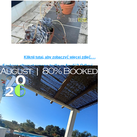
Kliknij tutaj, aby zobaczyć więcej zdjęć. . .
Szukasz alternatywnego trullo w Apulii? Odkryj
TrulliRoccia