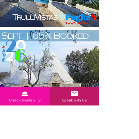
Check Availability
Speak with Us