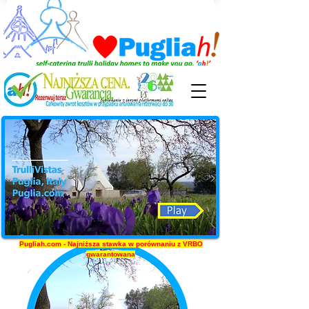
Pugliah.com - Najniższa stawka w porównaniu z VRBO
gwarantowana