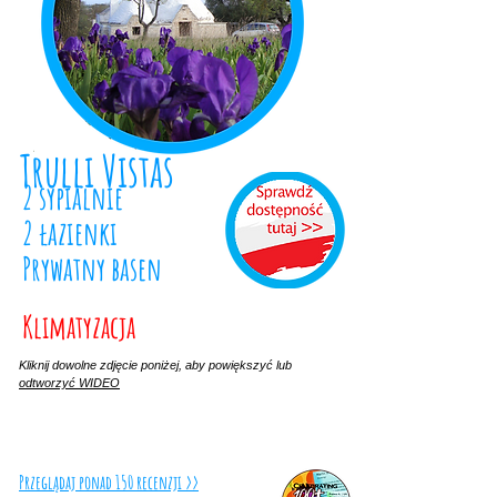
Trulli Vistas
2 sypialnie
2 łazienki
Prywatny basen
Klimatyzacja
Kliknij dowolne zdjęcie poniżej, aby powiększyć lub
odtworzyć WIDEO
Przeglądaj ponad 150 recenzji >>