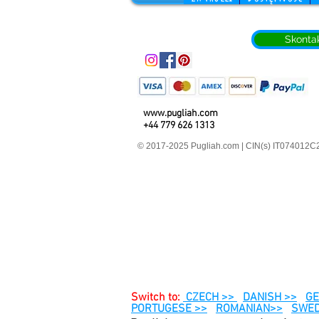
Skontak
www.pugliah.com
+44 779 626 1313
© 2017-2025 Pugliah.com | CIN(s) IT07401
Switch to:
CZECH >>
DANISH >>
GE
PORTUGESE >>
ROMANIAN>>
SWED