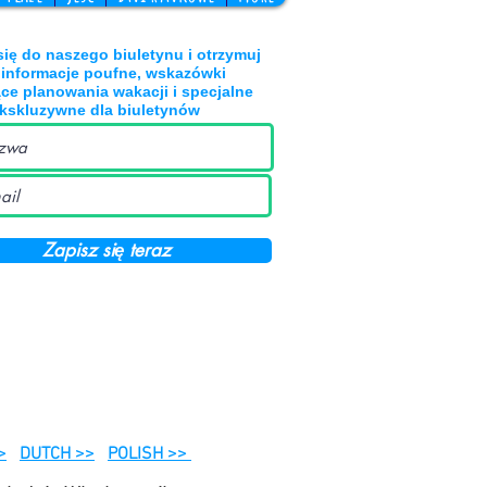
się do naszego biuletynu i otrzymuj
 informacje poufne, wskazówki
ce planowania wakacji i specjalne
ekskluzywne dla biuletynów
Zapisz się teraz
>
DUTCH >>
POLISH >>