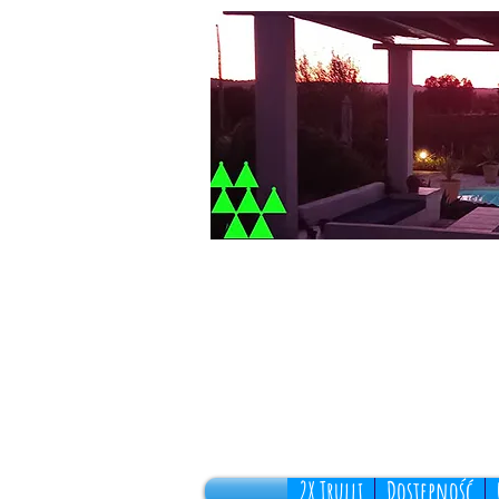
2X Trulli
Dostępność